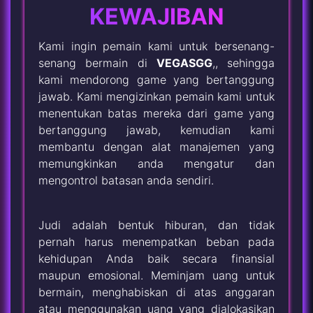
KEWAJIBAN
Kami ingin pemain kami untuk bersenang-
senang bermain di
VEGASGG
,, sehingga
kami mendorong game yang bertanggung
jawab. Kami mengizinkan pemain kami untuk
menentukan batas mereka dari game yang
bertanggung jawab, kemudian kami
membantu dengan alat manajemen yang
memungkinkan anda mengatur dan
mengontrol batasan anda sendiri.
Judi adalah bentuk hiburan, dan tidak
pernah harus menempatkan beban pada
kehidupan Anda baik secara finansial
maupun emosional. Meminjam uang untuk
bermain, menghabiskan di atas anggaran
atau menggunakan uang yang dialokasikan