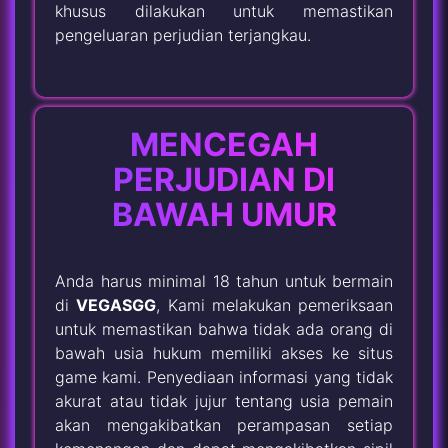
khusus dilakukan untuk memastikan
pengeluaran perjudian terjangkau.
MENCEGAH
PERJUDIAN DI
BAWAH UMUR
Anda harus minimal 18 tahun untuk bermain
di
VEGASGG
, Kami melakukan pemeriksaan
untuk memastikan bahwa tidak ada orang di
bawah usia hukum memiliki akses ke situs
game kami. Penyediaan informasi yang tidak
akurat atau tidak jujur tentang usia pemain
akan mengakibatkan perampasan setiap