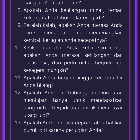
'uang judi' pada hal lain?
Apakah Anda kehilangan minat, teman
keluarga atau hiburan karena judi?
Setelah kalah, apakah Anda merasa Anda
harus mencoba dan memenangkan
kembali kerugian anda secepatnya?
Ketika judi dan Anda kehabisan uang,
apakah Anda merasa kehilangan dan
putus asa, dan perlu untuk berjudi lagi
sesegera mungkin?
Apakah Anda berjudi hingga sen terakhir
Anda hilang?
Apakah Anda berbohong, mencuri atau
meminjam hanya untuk mendapatkan
uang untuk berjudi atau untuk membayar
utang judi?
Apakah Anda merasa depresi atau bahkan
bunuh diri karena perjudian Anda?