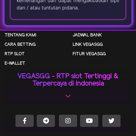
kemenangan dan dapat mengakibatkan sipil
dan / atau tuntutan pidana.
TENTANG KAMI
JADWAL BANK
CARA BETTING
LINK VEGASGG
RTP SLOT
FITUR VEGASGG
E-WALLET
VEGASGG - RTP slot Tertinggi &
Terpercaya di Indonesia